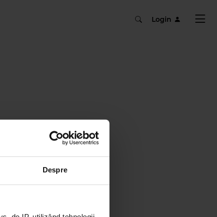
Login
Despre
 de IP, utilizând tehnologii