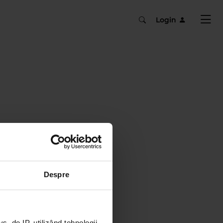
Login
Despre
 de IP, utilizând tehnologii