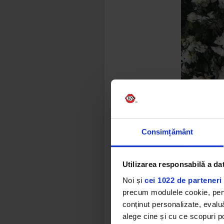
Consimțământ
Utilizarea responsabilă a da
Noi și
cei 1022 de parteneri 
precum modulele cookie, pentr
conținut personalizate, evaluă
alege cine și cu ce scopuri po