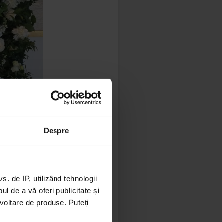
Despre
 de IP, utilizând tehnologii
l de a vă oferi publicitate și
ezvoltare de produse. Puteți