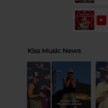
Kiss Music News