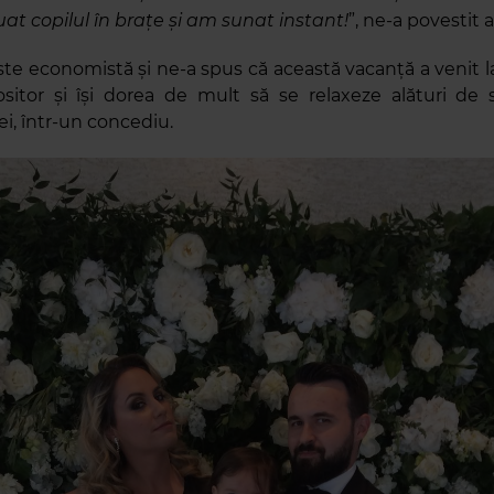
at copilul în brațe și am sunat instant!
”, ne-a povestit 
te economistă și ne-a spus că această vacanță a venit la 
itor și își dorea de mult să se relaxeze alături de 
ei, într-un concediu.