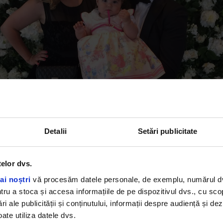
Detalii
Setări publicitate
telor dvs.
ai noștri
vă procesăm datele personale, de exemplu, numărul dvs.
u a stoca și accesa informațiile de pe dispozitivul dvs., cu scopu
ri ale publicității și conținutului, informații despre audiență și d
ate utiliza datele dvs.