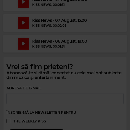
KISS NEWS
, 00:01:31
Kiss News - 07 August, 15:00
KISS NEWS
, 00:02:08
Kiss News - 06 August, 18:00
KISS NEWS
, 00:01:31
Vrei să fim prieteni?
Abonează-te și rămâi conectat cu cele mai hot subiecte
din muzică și entertainment.
ADRESA DE E-MAIL
ÎNSCRIE-MĂ LA NEWSLETTER PENTRU
THE WEEKLY KISS
Magic Relax