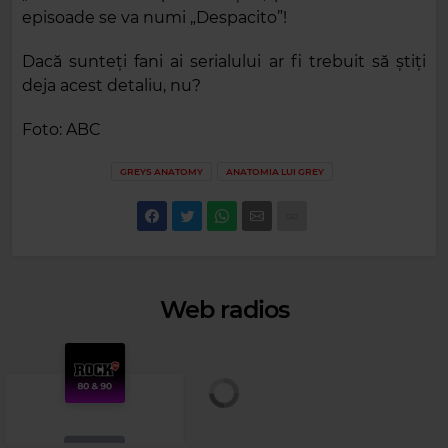
episoade se va numi „Despacito”!
Dacă sunteți fani ai serialului ar fi trebuit să știți
deja acest detaliu, nu?
Foto: ABC
GREYS ANATOMY
ANATOMIA LUI GREY
Web radios