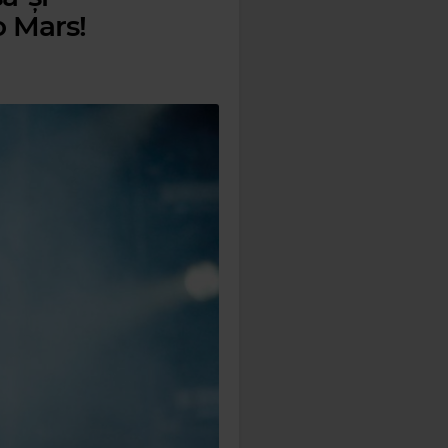
o Mars!