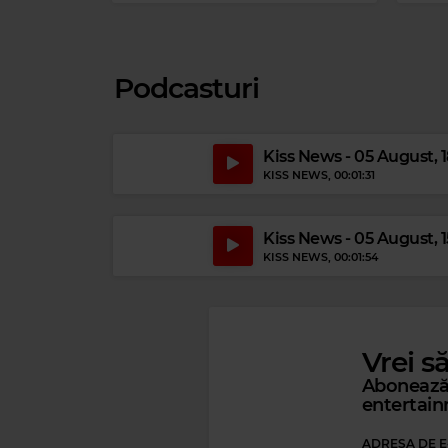
Podcasturi
Kiss News - 05 August, 
KISS NEWS
, 00:01:31
Kiss News - 05 August, 
KISS NEWS
, 00:01:54
Vrei s
Abonează-
entertain
ADRESA DE E