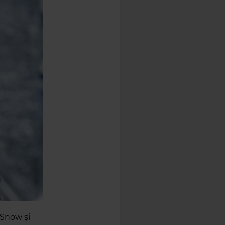
 Snow și