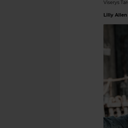
Viserys Ta
Lilly Alle