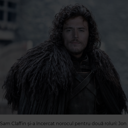
Sam Claffin și-a încercat norocul pentru două roluri: Jon