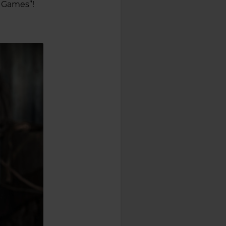
r Games”!