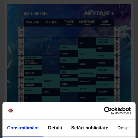
Consimțământ
Detalii
Setări publicitate
Despre