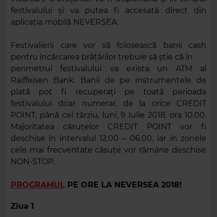
festivalului și va putea fi accesată direct din
aplicația mobilă NEVERSEA.
Festivalierii care vor să folosească banii cash
pentru încărcarea brățărilor trebuie să știe că în
perimetrul festivalului va exista un ATM al
Raiffeisen Bank. Banii de pe instrumentele de
plată pot fi recuperați pe toată perioada
festivalului doar numerar, de la orice CREDIT
POINT, până cel târziu, luni, 9 Iulie 2018, ora 10.00.
Majoritatea căsuțelor CREDIT POINT vor fi
deschise în intervalul 12.00 – 06.00, iar in zonele
cele mai frecventate căsuțe vor rămâne deschise
NON-STOP.
PROGRAMUL
PE ORE LA NEVERSEA 2018!
Ziua 1