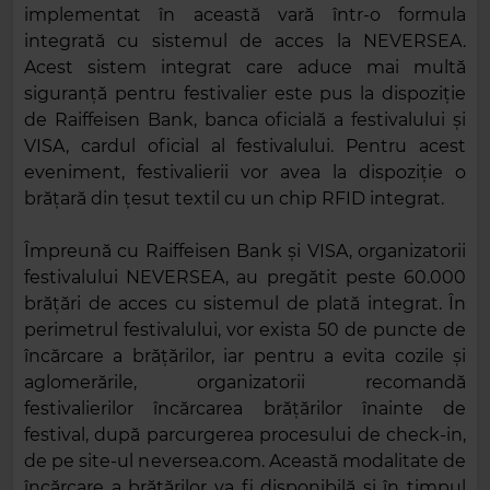
implementat în această vară într-o formula
integrată cu sistemul de acces la NEVERSEA.
Acest sistem integrat care aduce mai multă
siguranță pentru festivalier este pus la dispoziție
de Raiffeisen Bank, banca oficială a festivalului și
VISA, cardul oficial al festivalului. Pentru acest
eveniment, festivalierii vor avea la dispoziție o
brățară din țesut textil cu un chip RFID integrat.
Împreună cu Raiffeisen Bank și VISA, organizatorii
festivalului NEVERSEA, au pregătit peste 60.000
brățări de acces cu sistemul de plată integrat. În
perimetrul festivalului, vor exista 50 de puncte de
încărcare a brățărilor, iar pentru a evita cozile și
aglomerările, organizatorii recomandă
festivalierilor încărcarea brățărilor înainte de
festival, după parcurgerea procesului de check-in,
de pe site-ul neversea.com. Această modalitate de
încărcare a brățărilor va fi disponibilă și în timpul