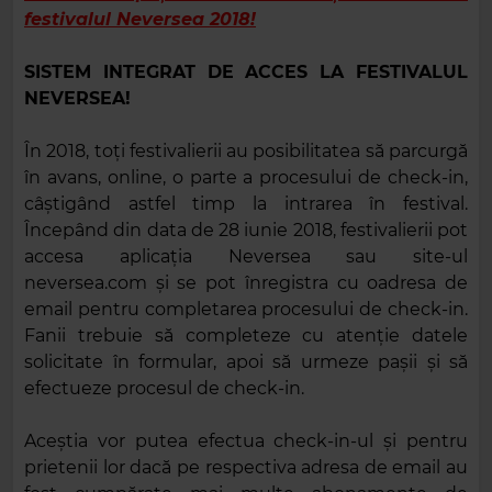
festivalul Neversea 2018!
SISTEM INTEGRAT DE ACCES LA FESTIVALUL
NEVERSEA!
În 2018, toți festivalierii au posibilitatea să parcurgă
în avans, online, o parte a procesului de check-in,
câștigând astfel timp la intrarea în festival.
Începând din data de 28 iunie 2018, festivalierii pot
accesa aplicația Neversea sau site-ul
neversea.com și se pot înregistra cu oadresa de
email pentru completarea procesului de check-in.
Fanii trebuie să completeze cu atenție datele
solicitate în formular, apoi să urmeze pașii și să
efectueze procesul de check-in.
Aceștia vor putea efectua check-in-ul și pentru
prietenii lor dacă pe respectiva adresa de email au