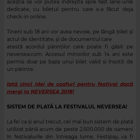
aceștia se vor putea îndrepta spre fast lane-urile
dedicate, cu biletul pentru care s-a făcut deja
check-in online.
Tinerii sub 18 ani vor avea nevoie, pe lângă bilet și
actul de identitate, și de documentul care
atestă acordul părinților care poate fi găsit pe
neversea.com. Accesul minorilor sub 14 ani este
permis doar pe baza unui bilet valid și însoțit de
un părinte.
Iată cinci idei de coafuri pentru festival dacă
mergi la NEVERSEA 2018!
SISTEM DE PLATĂ LA FESTIVALUL NEVERSEA!
La fel ca și anul trecut, cel mai bun sistem de plată
utilizat până acum de peste 2.500.000 de oameni
în festivalurile din întreaga lume, Festipay, va fi