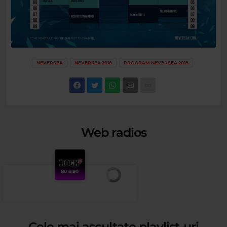
NEVERSEA
NEVERSEA 2018
PROGRAM NEVERSEA 2018
Web radios
Cele mai ascultate playlist-uri