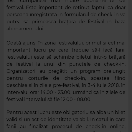
fost cumpărate mai multe abonamente de
festival. Este important de reținut faptul că doar
persoana înregistrată în formularul de check-in va
putea să primească brățara de festival în baza
abonamentului.
Odată ajunși în zona festivalului, primul și cel mai
important lucru pe care trebuie să-l facă fanii
festivalului este să schimbe biletul într-o brățară
de festival la unul din punctele de check-in.
Organizatorii au pregătit un program prelungit
pentru corturile de check-in, acestea fiind
deschise și în zilele pre-festival, în 3-4 iulie 2018, în
intervalul orar 14.00 - 23.00, urmând ca în zilele de
festival intervalul să fie 12.00 - 08.00.
Pentru acest lucru este obligatoriu să aiba un bilet
valid și un act de identitate valabil. În cazul în care
fanii au finalizat procesul de check-in online,