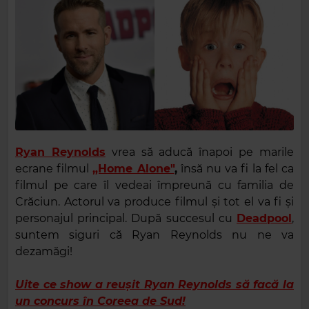
Ryan Reynolds
vrea să aducă înapoi pe marile
ecrane filmul
„Home Alone"
,
însă nu va fi la fel ca
filmul pe care îl vedeai împreună cu familia de
Crăciun. Actorul va produce filmul și tot el va fi și
personajul principal. După succesul cu
Deadpool
,
suntem siguri că Ryan Reynolds nu ne va
dezamăgi!
Uite ce show a reușit Ryan Reynolds să facă la
un concurs în Coreea de Sud!