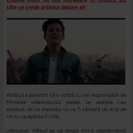
Charlie Puth nu are încredere în muzica sa.
Uite ce crede artistul despre el!
Artistul a povestit că a vorbit cu cei responsabili de
filmarea videoclipului piesei, iar aceștia i-au
explicat de ce melodia nu va fi cântată de el și de
ce nu va apărea în clip.
„
Minunat. Filmul se va lansa într-o săptămână,