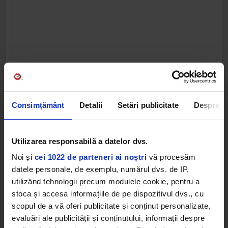
Consimțământ
Detalii
Setări publicitate
Despre
Utilizarea responsabilă a datelor dvs.
Noi și
cei 1022 de parteneri ai noștri
vă procesăm
datele personale, de exemplu, numărul dvs. de IP,
utilizând tehnologii precum modulele cookie, pentru a
stoca și accesa informațiile de pe dispozitivul dvs., cu
scopul de a vă oferi publicitate și conținut personalizate,
evaluări ale publicității și conținutului, informații despre