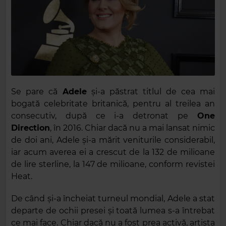
Se pare că
Adele
și-a păstrat titlul de cea mai
bogată celebritate britanică, pentru al treilea an
consecutiv, după ce i-a detronat pe
One
Direction
, în 2016. Chiar dacă nu a mai lansat nimic
de doi ani, Adele și-a mărit veniturile considerabil,
iar acum averea ei a crescut de la 132 de milioane
de lire sterline, la 147 de milioane, conform revistei
Heat.
De când și-a încheiat turneul mondial, Adele a stat
departe de ochii presei și toată lumea s-a întrebat
ce mai face. Chiar dacă nu a fost prea activă, artista