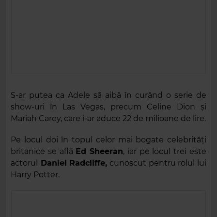
S-ar putea ca Adele să aibă în curând o serie de
show-uri în Las Vegas, precum Celine Dion și
Mariah Carey, care i-ar aduce 22 de milioane de lire.
Pe locul doi în topul celor mai bogate celebrități
britanice se află
Ed Sheeran
, iar pe locul trei este
actorul
Daniel Radcliffe,
cunoscut pentru rolul lui
Harry Potter.