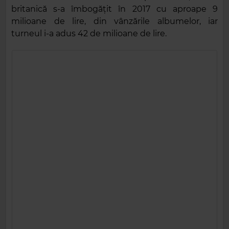
britanică s-a îmbogățit în 2017 cu aproape 9
milioane de lire, din vânzările albumelor, iar
turneul i-a adus 42 de milioane de lire.