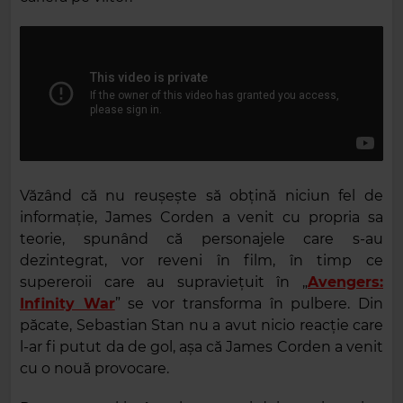
Văzând că nu reușește să obțină niciun fel de
informație, James Corden a venit cu propria sa
teorie, spunând că personajele care s-au
dezintegrat, vor reveni în film, în timp ce
supereroii care au supraviețuit în „
Avengers:
Infinity War
” se vor transforma în pulbere. Din
păcate, Sebastian Stan nu a avut nicio reacție care
l-ar fi putut da de gol, așa că James Corden a venit
cu o nouă provocare.