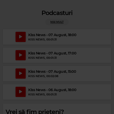
Podcasturi
MAI MULT
Kiss News - 07 August, 18:00
KISS NEWS
, 00:01:31
Kiss News - 07 August, 17:00
KISS NEWS
, 00:01:31
Magic Gold
THE EVERLY BROTHERS
–
ALL I HAVE TO DO IS DREAM
Kiss News - 07 August, 15:00
KISS NEWS
, 00:02:08
Kiss News - 06 August, 18:00
KISS NEWS
, 00:01:31
Vrei să fim prieteni?