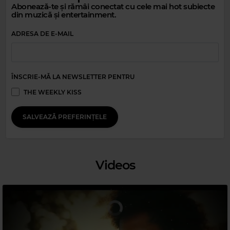
Abonează-te și rămâi conectat cu cele mai hot subiecte
din muzică și entertainment.
ADRESA DE E-MAIL
Magic Party Mix
ÎNSCRIE-MĂ LA NEWSLETTER PENTRU
MAGIC PARTY MIX
–
MAGIC PARTY MIX
THE WEEKLY KISS
SALVEAZĂ PREFERINȚELE
Videos