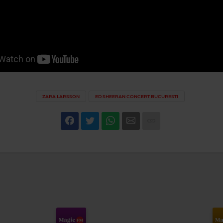
ZARA LARSSON
ED SHEERAN CONCERT BUCURESTI