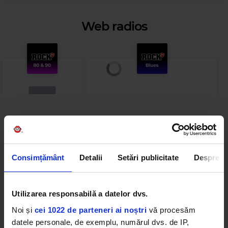
Web radios
Cele mai ascultate playlist-uri
Rock 80s & 90s
PANANARAMA Radio
Consimțământ
Detalii
Setări publicitate
Despre
THE BLACK EYED PEAS
–
ROCK THAT BODY
INXS
–
BEAUTIFUL GIRL
Utilizarea responsabilă a datelor dvs.
Afro Vibes Volume II by Nico
Rock Blues
Noi și
cei 1022 de parteneri ai noștri
vă procesăm
REMA
–
BABY (IS IT A CRIME)
ALBERT COLLINS
–
COLD, COLD FEELING
datele personale, de exemplu, numărul dvs. de IP,