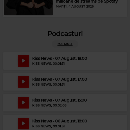
milioane de streams pe Spotify
MARȚI, 4 AUGUST 2026
Magic Relax
MOBY
–
PORCELAIN
Podcasturi
MAI MULT
Magic Party Mix
MAGIC PARTY MIX
–
MAGIC PARTY MIX
Kiss News - 07 August, 18:00
KISS NEWS
, 00:01:31
Kiss News - 07 August, 17:00
KISS NEWS
, 00:01:31
Kiss News - 07 August, 15:00
KISS NEWS
, 00:02:08
Kiss News - 06 August, 18:00
KISS NEWS
, 00:01:31