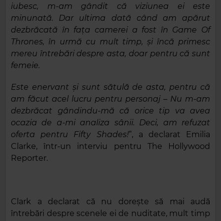
iubesc, m-am gândit că viziunea ei este
minunată. Dar ultima dată când am apărut
dezbrăcată în fața camerei a fost în Game Of
Thrones, în urmă cu mult timp, și încă primesc
mereu întrebări despre asta, doar pentru că sunt
femeie.
Este enervant și sunt sătulă de asta, pentru că
am făcut acel lucru pentru personaj – Nu m-am
dezbrăcat gândindu-mă că orice tip va avea
ocazia de a-mi analiza sânii. Deci, am refuzat
oferta pentru Fifty Shades!
”, a declarat Emilia
Clarke, într-un interviu pentru The Hollywood
Reporter.
Clark a declarat că nu dorește să mai audă
întrebări despre scenele ei de nuditate, mult timp