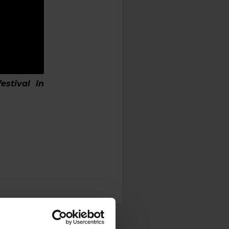
estival în