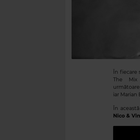
În fiecare
The Mix 
următoare,
iar Marian 
În aceast
Nico & Vin