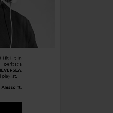
 Hit Hit In
 perioada
NEVERSEA
,
playlist.
Alesso ft.