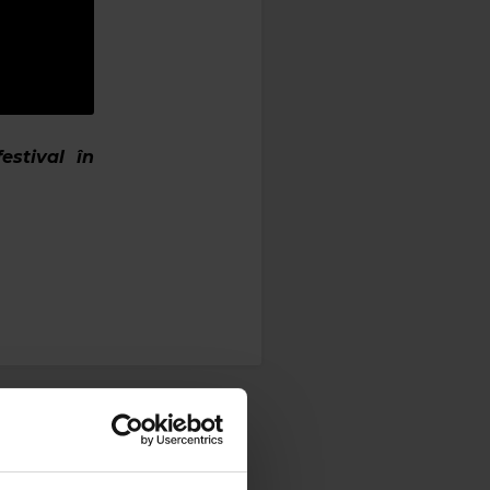
estival în