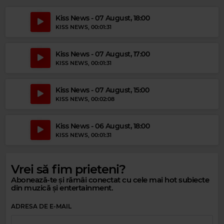
MAGIC PARTY MIX
–
MAGIC PARTY MIX
Kiss News - 07 August, 18:00
KISS NEWS
, 00:01:31
Kiss News - 07 August, 17:00
KISS NEWS
, 00:01:31
Kiss News - 07 August, 15:00
KISS NEWS
, 00:02:08
Kiss News - 06 August, 18:00
KISS NEWS
, 00:01:31
Vrei să fim prieteni?
Abonează-te și rămâi conectat cu cele mai hot subiecte
din muzică și entertainment.
ADRESA DE E-MAIL