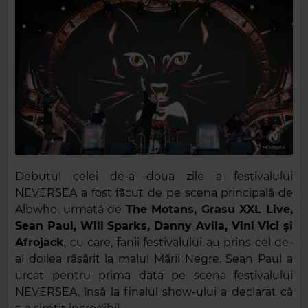
Debutul celei de-a doua zile a festivalului
NEVERSEA a fost făcut de pe scena principală de
Albwho, urmată de
The Motans, Grasu XXL Live,
Sean Paul, Will Sparks, Danny Avila, Vini Vici și
Afrojack
, cu care, fanii festivalului au prins cel de-
al doilea răsărit la malul Mării Negre. Sean Paul a
urcat pentru prima dată pe scena festivalului
NEVERSEA, însă la finalul show-ului a declarat că