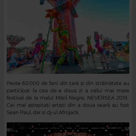
Peste 60.000 de fani din țară și din străinătate au
participat la cea de-a doua zi a celui mai mare
festival de la malul Mării Negre, NEVERSEA 2019.
Cei mai așteptați artiști din a doua seară au fost
Sean Paul, dar și dj-ul Afrojack.