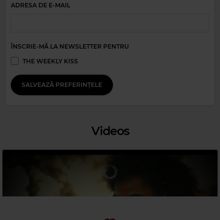
ADRESA DE E-MAIL
ÎNSCRIE-MĂ LA NEWSLETTER PENTRU
THE WEEKLY KISS
SALVEAZĂ PREFERINȚELE
Magic Jazz
NAT KING COLE UNFORGETTABLE
Videos