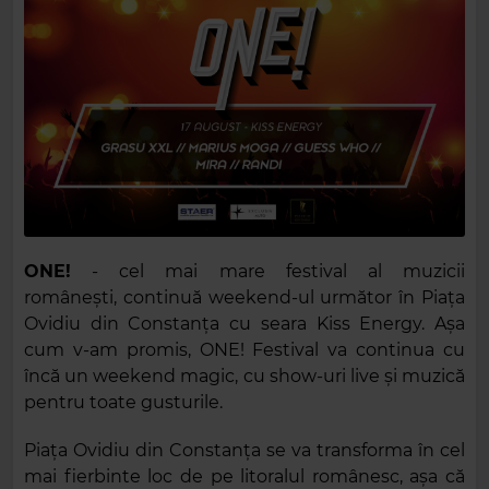
ONE!
- cel mai mare festival al muzicii
românești, continuă weekend-ul următor în Piața
Ovidiu din Constanța cu seara Kiss Energy. Așa
cum v-am promis, ONE! Festival va continua cu
încă un weekend magic, cu show-uri live și muzică
pentru toate gusturile.
Piața Ovidiu din Constanța se va transforma în cel
mai fierbinte loc de pe litoralul românesc, așa că