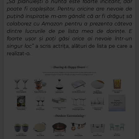
„Să plănuiești o nuntă este foarte incitant, dar
poate fi copleșitor. Pentru oricine are nevoie de
puțină inspirație m-am gândit că ar fi drăguț să
colaborez cu Amazon pentru a prezenta câteva
dintre lucrurile de pe lista mea de dorințe. E
foarte ușor și poți găsi orice ai nevoie într-un
singur loc”
a scris actrița, alături de lista pe care a
realizat-o.