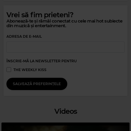
Vrei să fim prieteni?
Abonează-te și rămâi conectat cu cele mai hot subiecte
din muzică și entertainment.
ADRESA DE E-MAIL
Magic Gold
ÎNSCRIE-MĂ LA NEWSLETTER PENTRU
NANCY SINATRA
–
THESE BOOTS ARE MADE FOR WALKIN'
THE WEEKLY KISS
SALVEAZĂ PREFERINȚELE
Videos