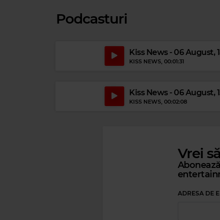
Podcasturi
Kiss News - 06 August, 
KISS NEWS
, 00:01:31
Kiss News - 06 August, 
KISS NEWS
, 00:02:08
Vrei s
Abonează-
entertain
ADRESA DE E