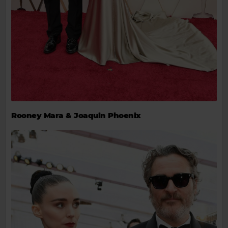
Rooney Mara & Joaquin Phoenix