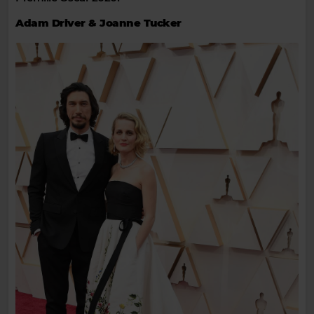
Adam Driver & Joanne Tucker