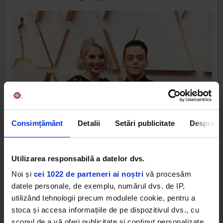
Consimțământ
Detalii
Setări publicitate
Despre
Utilizarea responsabilă a datelor dvs.
Noi și
cei 1022 de parteneri ai noștri
vă procesăm
datele personale, de exemplu, numărul dvs. de IP,
utilizând tehnologii precum modulele cookie, pentru a
stoca și accesa informațiile de pe dispozitivul dvs., cu
scopul de a vă oferi publicitate și conținut personalizate,