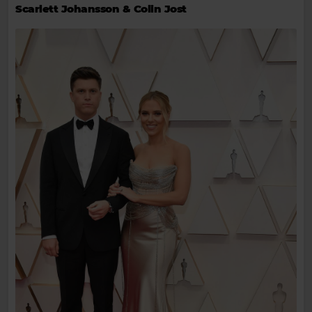
Scarlett Johansson & Colin Jost