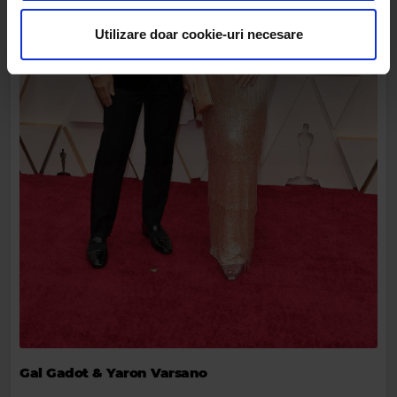
privire la modul în care folosiți site-ul nostru. Aceștia le
pot combina cu alte informații oferite de dvs. sau culese
Utilizare doar cookie-uri necesare
în urma folosirii serviciilor lor.
Gal Gadot & Yaron Varsano