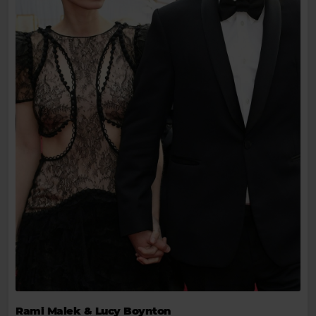
Rami Malek & Lucy Boynton