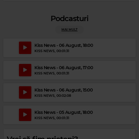
IRENE CARA
–
FLASHDANCE... WHAT A FEELING
Podcasturi
MAI MULT
Kiss News - 06 August, 18:00
KISS NEWS
, 00:01:31
Kiss News - 06 August, 17:00
KISS NEWS
, 00:01:31
Kiss News - 06 August, 15:00
Magic Gold
KISS NEWS
, 00:02:08
BEE GEES
–
TOO MUCH HEAVEN
Kiss News - 05 August, 18:00
KISS NEWS
, 00:01:31