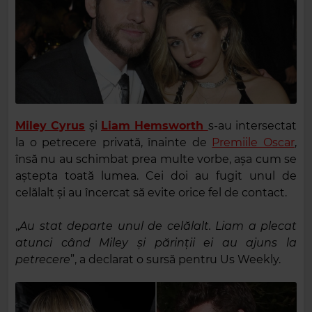
Miley Cyrus
și
Liam Hemsworth
s-au intersectat
la o petrecere privată, înainte de
Premiile Oscar
,
însă nu au schimbat prea multe vorbe, așa cum se
aștepta toată lumea. Cei doi au fugit unul de
celălalt și au încercat să evite orice fel de contact.
„
Au stat departe unul de celălalt. Liam a plecat
atunci când Miley și părinții ei au ajuns la
petrecere
”, a declarat o sursă pentru Us Weekly.