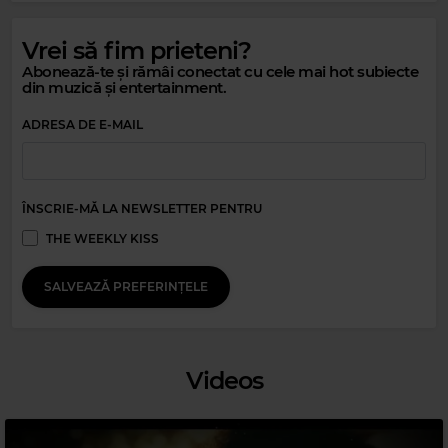
Vrei să fim prieteni?
Abonează-te și rămâi conectat cu cele mai hot subiecte
din muzică și entertainment.
ADRESA DE E-MAIL
ÎNSCRIE-MĂ LA NEWSLETTER PENTRU
Magic Relax
THE WEEKLY KISS
IBIZA GOLDEN BEATS
–
TROPICAL TWILIGHT PARADISE | BALEARIC
HOUSE MIX 2026
SALVEAZĂ PREFERINȚELE
Videos