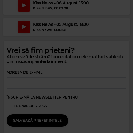
Kiss News - 06 August, 15:00
KISS NEWS
, 00:02:08
Kiss News - 05 August, 18:00
KISS NEWS
, 00:01:31
Vrei să fim prieteni?
Magic 80s Hits
Abonează-te și rămâi conectat cu cele mai hot subiecte
QUEEN
–
UNDER PRESSURE
din muzică și entertainment.
ADRESA DE E-MAIL
ÎNSCRIE-MĂ LA NEWSLETTER PENTRU
THE WEEKLY KISS
SALVEAZĂ PREFERINȚELE