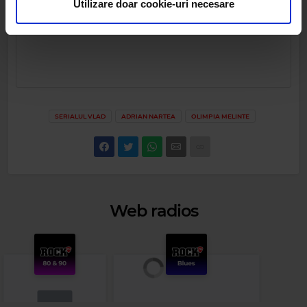
pot combina cu alte informații oferite de dvs. sau culese
Utilizare doar cookie-uri necesare
în urma folosirii serviciilor lor.
SERIALUL VLAD
ADRIAN NARTEA
OLIMPIA MELINTE
Web radios