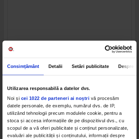
Consimțământ
Detalii
Setări publicitate
Despre
Utilizarea responsabilă a datelor dvs.
Noi și
cei 1022 de parteneri ai noștri
vă procesăm
datele personale, de exemplu, numărul dvs. de IP,
utilizând tehnologii precum modulele cookie, pentru a
stoca și accesa informațiile de pe dispozitivul dvs., cu
scopul de a vă oferi publicitate și conținut personalizate,
evaluări ale publicității și conținutului, informații despre