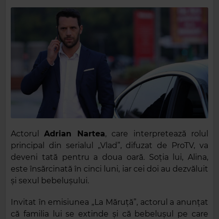
Actorul
Adrian Nartea
, care interpretează rolul
principal din serialul „Vlad”, difuzat de ProTV, va
deveni tată pentru a doua oară. Soția lui, Alina,
este însărcinată în cinci luni, iar cei doi au dezvăluit
și sexul bebelușului.
Invitat în emisiunea „La Măruță”, actorul a anunțat
că familia lui se extinde și că bebelușul pe care