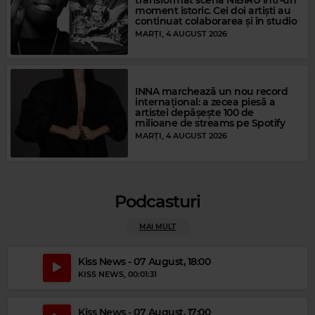
moment istoric. Cei doi artiști au
continuat colaborarea și în studio
MARȚI, 4 AUGUST 2026
INNA marchează un nou record
internațional: a zecea piesă a
artistei depășește 100 de
milioane de streams pe Spotify
MARȚI, 4 AUGUST 2026
Podcasturi
MAI MULT
Kiss News - 07 August, 18:00
KISS NEWS
, 00:01:31
Kiss News - 07 August, 17:00