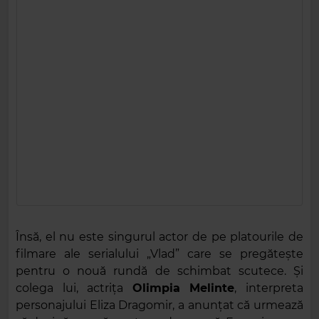
Însă, el nu este singurul actor de pe platourile de
filmare ale serialului „Vlad” care se pregătește
pentru o nouă rundă de schimbat scutece. Și
colega lui, actrița
Olimpia Melinte
, interpreta
personajului Eliza Dragomir, a anunțat că urmează