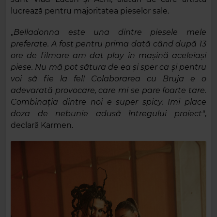
lucrează pentru majoritatea pieselor sale.
„
Belladonna este una dintre piesele mele
preferate. A fost pentru prima dată când după 13
ore de filmare am dat play în mașină aceleiași
piese. Nu mă pot sătura de ea și sper ca și pentru
voi să fie la fel! Colaborarea cu Bruja e o
adevarată provocare, care mi se pare foarte tare.
Combinația dintre noi e super spicy. Imi place
doza de nebunie adusă întregului proiect"
,
declară Karmen.