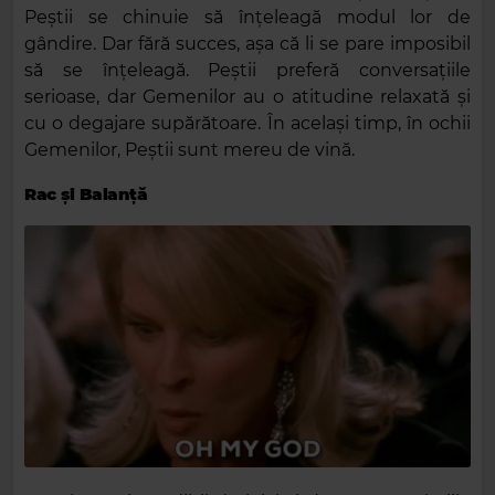
Peștii se chinuie să înțeleagă modul lor de
gândire. Dar fără succes, așa că li se pare imposibil
să se înțeleagă. Peștii preferă conversațiile
serioase, dar Gemenilor au o atitudine relaxată și
cu o degajare supărătoare. În același timp, în ochii
Gemenilor, Peștii sunt mereu de vină.
Rac și Balanță