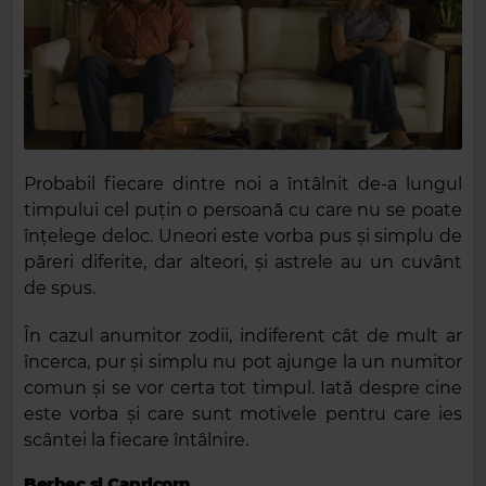
Probabil fiecare dintre noi a întâlnit de-a lungul
timpului cel puțin o persoană cu care nu se poate
înțelege deloc. Uneori este vorba pus și simplu de
păreri diferite, dar alteori, și astrele au un cuvânt
de spus.
În cazul anumitor zodii, indiferent cât de mult ar
încerca, pur și simplu nu pot ajunge la un numitor
comun și se vor certa tot timpul. Iată despre cine
este vorba și care sunt motivele pentru care ies
scântei la fiecare întâlnire.
Berbec și Capricorn