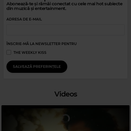
Abonează-te și rămâi conectat cu cele mai hot subiecte
din muzică și entertainment.
ADRESA DE E-MAIL
Magic Relax
MAX MARTIS & ANDREA HAMILTON
–
LOVEFOOL
ÎNSCRIE-MĂ LA NEWSLETTER PENTRU
THE WEEKLY KISS
SALVEAZĂ PREFERINȚELE
Videos