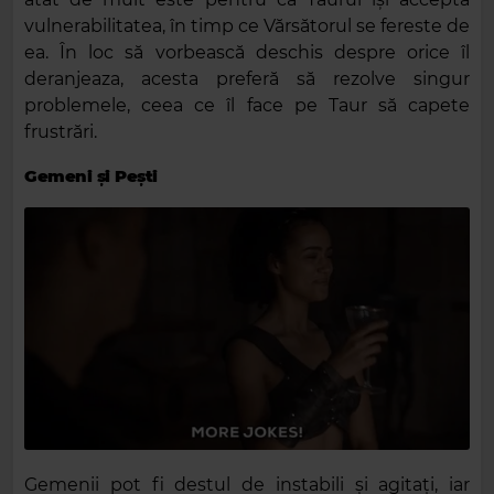
vulnerabilitatea, în timp ce Vărsătorul se fereste de
ea. În loc să vorbească deschis despre orice îl
deranjeaza, acesta preferă să rezolve singur
problemele, ceea ce îl face pe Taur să capete
frustrări.
Gemeni și Pești
Gemenii pot fi destul de instabili și agitați, iar