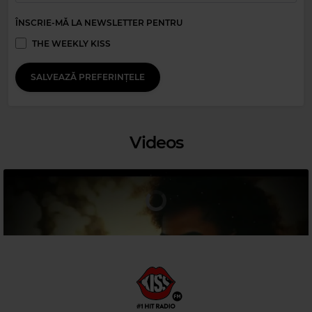
ÎNSCRIE-MĂ LA NEWSLETTER PENTRU
THE WEEKLY KISS
SALVEAZĂ PREFERINȚELE
Videos
Magic 80s Hits
FAIRGROUND ATTRACTION
–
PERFECT