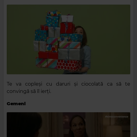
Te va copleși cu daruri și ciocolată ca să te
convingă să îl ierți.
Gemeni