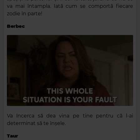
va mai întampla. Iată cum se comportă fiecare
zodie în parte!
Berbec
Va încerca să dea vina pe tine pentru că l-ai
determinat să te înșele.
Taur