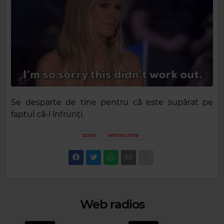
Se desparte de tine pentru că este supărat pe
faptul că-l înfrunți.
ZODII
INFIDELITATE
Web radios