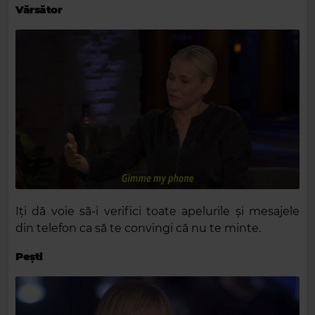
Vărsător
Iți dă voie să-i verifici toate apelurile și mesajele
din telefon ca să te convingi că nu te minte.
Pești