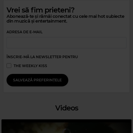
Vrei să fim prieteni?
Abonează-te și rămâi conectat cu cele mai hot subiecte
din muzică și entertainment.
ADRESA DE E-MAIL
ÎNSCRIE-MĂ LA NEWSLETTER PENTRU
THE WEEKLY KISS
SALVEAZĂ PREFERINȚELE
Magic Classic Music
JOHANNES BRAHMS
–
TRAGIC OVERTURE, OP. 81
Videos