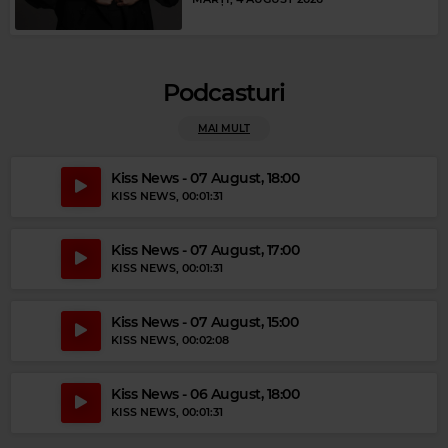
Magic Relax
APOLLINARE ROSSI
–
BACK IN BLACK
Podcasturi
MAI MULT
Kiss News - 07 August, 18:00
KISS NEWS
, 00:01:31
Kiss News - 07 August, 17:00
KISS NEWS
, 00:01:31
Magic Jazz
RICK HALE
–
SMILE
Kiss News - 07 August, 15:00
Magic 90s Hits
KISS NEWS
, 00:02:08
WHITE TOWN
–
YOUR WOMAN
Kiss News - 06 August, 18:00
KISS NEWS
, 00:01:31