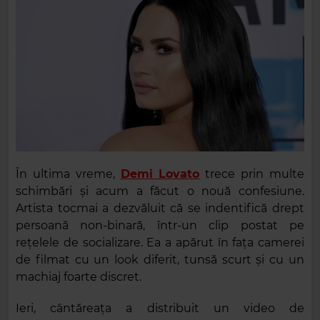
În ultima vreme,
Demi Lovato
trece prin multe
schimbări și acum a făcut o nouă confesiune.
Artista tocmai a dezvăluit că se indentifică drept
persoană non-binară, într-un clip postat pe
rețelele de socializare. Ea a apărut în fața camerei
de filmat cu un look diferit, tunsă scurt și cu un
machiaj foarte discret.
Ieri, cântăreaţa a distribuit un video de