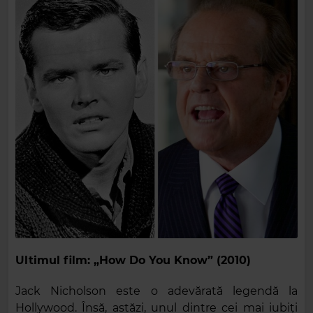
Ultimul film: „How Do You Know” (2010)
Jack Nicholson este o adevărată legendă la
Hollywood. Însă, astăzi, unul dintre cei mai iubiți