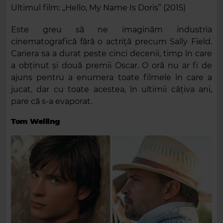
Ultimul film: „Hello, My Name Is Doris” (2015)
Este greu să ne imaginăm industria
cinematografică fără o actriță precum Sally Field.
Cariera sa a durat peste cinci decenii, timp în care
a obținut și două premii Oscar. O oră nu ar fi de
ajuns pentru a enumera toate filmele în care a
jucat, dar cu toate acestea, în ultimii câțiva ani,
pare că s-a evaporat.
Tom Welling