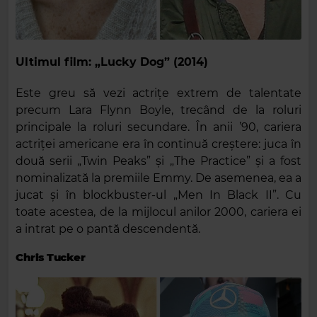
Ultimul film: „Lucky Dog” (2014)
Este greu să vezi actrițe extrem de talentate
precum Lara Flynn Boyle, trecând de la roluri
principale la roluri secundare. În anii ’90, cariera
actriței americane era în continuă creștere: juca în
două serii „Twin Peaks” și „The Practice” și a fost
nominalizată la premiile Emmy. De asemenea, ea a
jucat și în blockbuster-ul „Men In Black II”. Cu
toate acestea, de la mijlocul anilor 2000, cariera ei
a intrat pe o pantă descendentă.
Chris Tucker