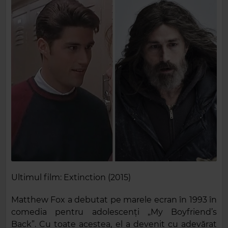
Ultimul film: Extinction (2015)
Matthew Fox a debutat pe marele ecran în 1993 în
comedia pentru adolescenți „My Boyfriend’s
Back”. Cu toate acestea, el a devenit cu adevărat