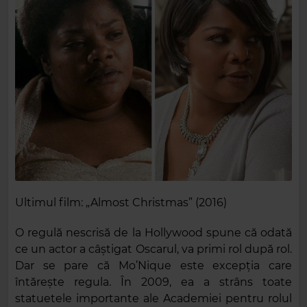
Ultimul film: „Almost Christmas” (2016)
O regulă nescrisă de la Hollywood spune că odată
ce un actor a câștigat Oscarul, va primi rol după rol.
Dar se pare că Mo’Nique este excepția care
întărește regula. În 2009, ea a strâns toate
statuetele importante ale Academiei pentru rolul