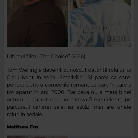
Ultimul film: „The Choice” (2016)
Tom Welling a devenit cunoscut datorită rolului lui
Clark Kent în seria „Smallville”. Și părea că este
perfect pentru comediile romantice care în care a
tot apărut în anii 2000. Dar ceva nu a mers bine!
Actorul a apărut doar în câteva filme celebre pe
parcursul carierei sale, iar astăzi mai are unele
roluri în seriale.
Matthew Fox