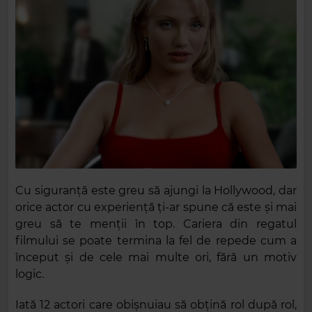
Cu siguranță este greu să ajungi la Hollywood, dar
orice actor cu experiență ți-ar spune că este și mai
greu să te menții în top. Cariera din regatul
filmului se poate termina la fel de repede cum a
început și de cele mai multe ori, fără un motiv
logic.
Iată 12 actori care obișnuiau să obțină rol după rol,