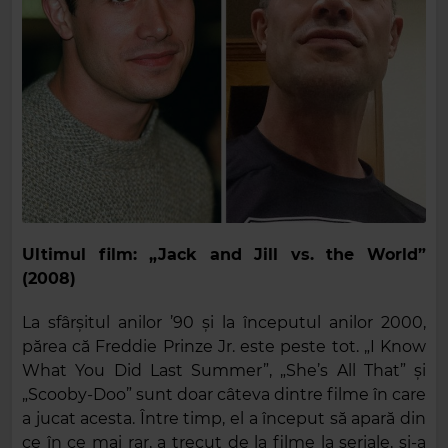
Ultimul film: „Jack and Jill vs. the World”
(2008)
La sfârșitul anilor ’90 și la începutul anilor 2000,
părea că Freddie Prinze Jr. este peste tot. „I Know
What You Did Last Summer”, „She’s All That” și
„Scooby-Doo” sunt doar câteva dintre filme în care
a jucat acesta. Între timp, el a început să apară din
ce în ce mai rar, a trecut de la filme la seriale, și-a