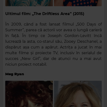
Ultimul film: „The Driftless Area” (2015)
În 2009, când a fost lansat filmul „500 Days of
Summer”, parea că actorii vor avea o lungă carieră
în față. În timp ce Joseph Gordon-Levitt încă
lucrează la asta, co-starul său, Zooey Deschanel, a
dispărut așa cum a apărut. Actrița a jucat în mai
multe filme și proiecte TV, inclusiv în serialul de
succes „New Girl”, dar de atunci nu a mai avut
niciun proiect notabil.
Meg Ryan