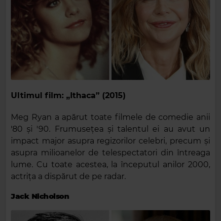
Ultimul film: „Ithaca” (2015)
Meg Ryan a apărut toate filmele de comedie anii
'80 și '90. Frumusețea și talentul ei au avut un
impact major asupra regizorilor celebri, precum și
asupra milioanelor de telespectatori din întreaga
lume. Cu toate acestea, la începutul anilor 2000,
actrița a dispărut de pe radar.
Jack Nicholson