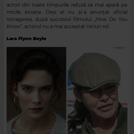
actori din toate timpurile refuză să mai apară pe
micile ecrane. Deși el nu și-a anunțat oficial
retragerea, după succesul filmului „How Do You
Know”, actorul nu a mai acceptat niciun rol.
Lara Flynn Boyle