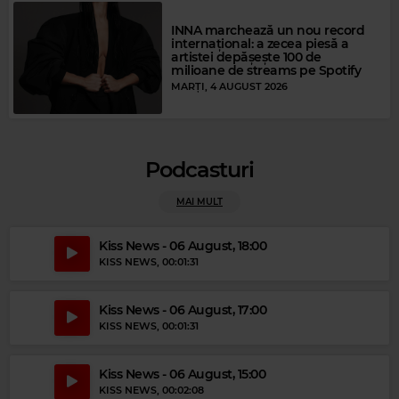
INNA marchează un nou record
internațional: a zecea piesă a
artistei depășește 100 de
milioane de streams pe Spotify
MARȚI, 4 AUGUST 2026
Podcasturi
MAI MULT
Magic Party Mix
MAGIC PARTY MIX
–
MAGIC PARTY MIX
Kiss News - 06 August, 18:00
KISS NEWS
, 00:01:31
Kiss News - 06 August, 17:00
KISS NEWS
, 00:01:31
Kiss News - 06 August, 15:00
KISS NEWS
, 00:02:08