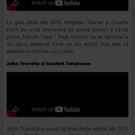
La gala AMA din 2015, Meghan Trainer și Charlie
Puth au urcat împreună pe scenă pentru a cânta
piesa „Marvin Gaye ”. Însă, nimeni nu se aștepta la
un sărut pasional între cei doi artiști, mai ales că
aceștia nu formau un cuplu.
John Travolta și Scarlett Johansson
John Travolta a reușit să marcheze ediția din 2015