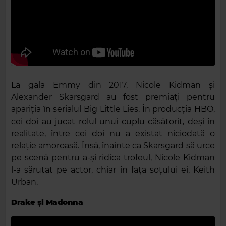
La gala Emmy din 2017, Nicole Kidman și
Alexander Skarsgard au fost premiați pentru
apariția în serialul Big Little Lies. În producția HBO,
cei doi au jucat rolul unui cuplu căsătorit, deși în
realitate, între cei doi nu a existat niciodată o
relație amoroasă. Însă, înainte ca Skarsgard să urce
pe scenă pentru a-și ridica trofeul, Nicole Kidman
l-a sărutat pe actor, chiar în fața soțului ei, Keith
Urban.
Drake și Madonna