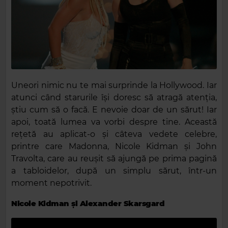
Uneori nimic nu te mai surprinde la Hollywood. Iar
atunci când starurile își doresc să atragă atenția,
știu cum să o facă. E nevoie doar de un sărut! Iar
apoi, toată lumea va vorbi despre tine. Această
rețetă au aplicat-o și câteva vedete celebre,
printre care Madonna, Nicole Kidman și John
Travolta, care au reușit să ajungă pe prima pagină
a tabloidelor, după un simplu sărut, într-un
moment nepotrivit.
Nicole Kidman și Alexander Skarsgard