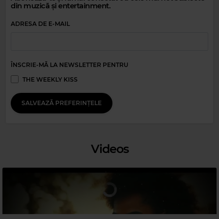
din muzică și entertainment.
ADRESA DE E-MAIL
ÎNSCRIE-MĂ LA NEWSLETTER PENTRU
THE WEEKLY KISS
SALVEAZĂ PREFERINȚELE
Videos
Magic 90s Hits
MICHAEL BOLTON
–
LOVE IS A WONDERFUL THING