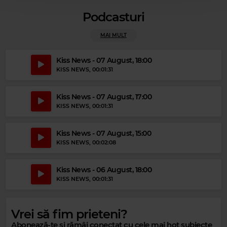
Podcasturi
MAI MULT
Kiss News - 07 August, 18:00
KISS NEWS
, 00:01:31
Kiss News - 07 August, 17:00
KISS NEWS
, 00:01:31
Kiss News - 07 August, 15:00
KISS NEWS
, 00:02:08
Kiss News - 06 August, 18:00
Magic 80s Hits
KISS NEWS
, 00:01:31
CROWDED HOUSE
–
DON'T DREAM IS OVER
Vrei să fim prieteni?
Abonează-te și rămâi conectat cu cele mai hot subiecte