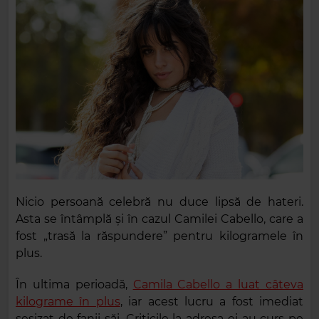
Nicio persoană celebră nu duce lipsă de hateri.
Asta se întâmplă și în cazul Camilei Cabello, care a
fost „trasă la răspundere” pentru kilogramele în
plus.
În ultima perioadă,
Camila Cabello a luat câteva
kilograme în plus
, iar acest lucru a fost imediat
sesizat de fanii săi. Criticile la adresa ei au curs pe