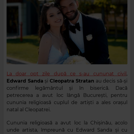
La doar opt zile după ce s-au cununat civil
,
Edward Sanda
şi
Cleopatra Stratan
au decis să-şi
confirme legământul şi în biserică. Dacă
petrecerea a avut loc lângă București, pentru
cununia religioasă cuplul de artiști a ales orașul
natal al Cleopatrei.
Cununia religioasă a avut loc la Chișinău, acolo
unde artista, împreună cu Edward Sanda și cu