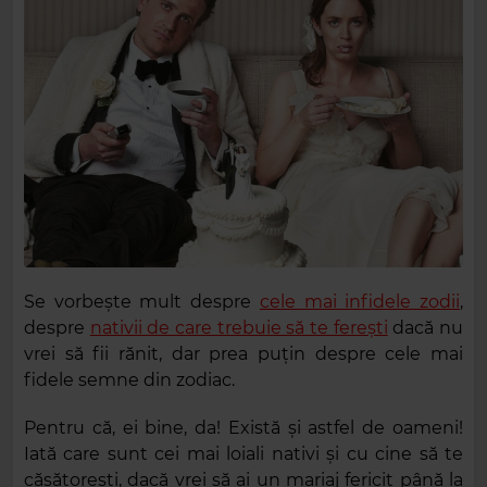
Se vorbește mult despre
cele mai infidele zodii
,
despre
nativii de care trebuie să te ferești
dacă nu
vrei să fii rănit, dar prea puțin despre cele mai
fidele semne din zodiac.
Pentru că, ei bine, da! Există și astfel de oameni!
Iată care sunt cei mai loiali nativi și cu cine să te
căsătorești, dacă vrei să ai un mariaj fericit până la