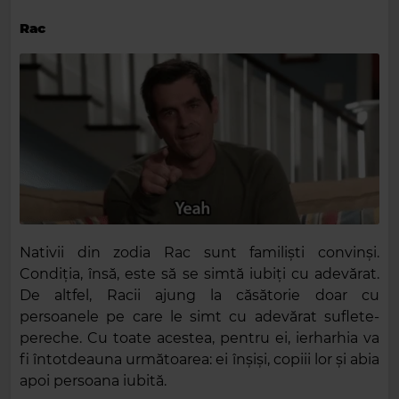
Rac
Nativii din zodia Rac sunt familiști convinși.
Condiția, însă, este să se simtă iubiți cu adevărat.
De altfel, Racii ajung la căsătorie doar cu
persoanele pe care le simt cu adevărat suflete-
pereche. Cu toate acestea, pentru ei, ierharhia va
fi întotdeauna următoarea: ei înșiși, copiii lor și abia
apoi persoana iubită.