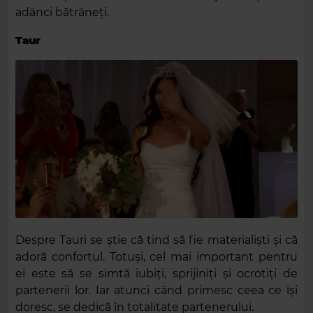
adânci bătrâneți.
Taur
Despre Tauri se știe că tind să fie materialiști și că
adoră confortul. Totuși, cel mai important pentru
ei este să se simtă iubiți, sprijiniți și ocrotiți de
partenerii lor. Iar atunci când primesc ceea ce își
doresc, se dedică în totalitate partenerului.