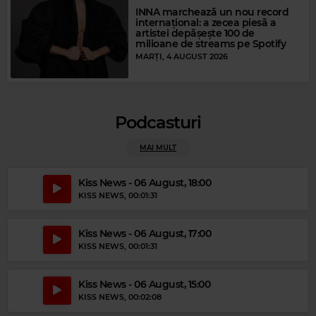
INNA marchează un nou record
internațional: a zecea piesă a
artistei depășește 100 de
milioane de streams pe Spotify
MARȚI, 4 AUGUST 2026
Podcasturi
MAI MULT
Kiss News - 06 August, 18:00
KISS NEWS
, 00:01:31
Magic Gold
AL GREEN
–
LET'S STAY TOGETHER
Kiss News - 06 August, 17:00
KISS NEWS
, 00:01:31
Kiss News - 06 August, 15:00
KISS NEWS
, 00:02:08