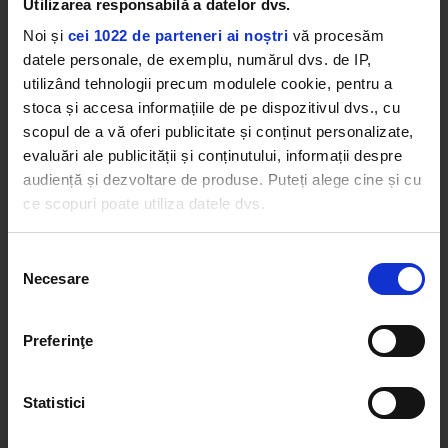
Utilizarea responsabilă a datelor dvs.
Capricorn
Noi și
cei 1022 de parteneri ai noștri
vă procesăm
datele personale, de exemplu, numărul dvs. de IP,
utilizând tehnologii precum modulele cookie, pentru a
stoca și accesa informațiile de pe dispozitivul dvs., cu
scopul de a vă oferi publicitate și conținut personalizate,
evaluări ale publicității și conținutului, informații despre
audiență și dezvoltare de produse. Puteți alege cine și cu
ce scopuri poate utiliza datele dvs.
Dacă ne permiteți, am dori, de asemenea:
Selecția
Necesare
Să colectăm informațiile cu privire la locația dvs.
consimțământului
geografică cu o exactitate de până la câțiva metri
Calculați, harnici și siguri pe ei, Capricornii pun
Să vă identificăm dispozitivul scanândul-l în mod
Preferinţe
familia mai presus de orice. Se mândresc cu
activ după caracteristici specifice (amprentare)
partenerii lor de viață și cu copiii, despre care nu
Găsiți mai multe informații despre procesarea datelor
concep să nu exceleze la școală. Deși fac pasul cel
Statistici
dvs. personale și configurați-vă preferințele la
secțiunea
mare mai greu, acești nativi au nevoie lângă ei de
cu detalii
. Vă puteți modifica sau retrage oricând acordul
oameni cu aceleași gusturi în viață și care au