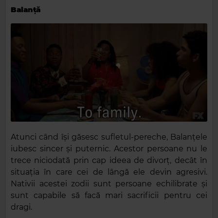
Balanță
Atunci când își găsesc sufletul-pereche, Balanțele
iubesc sincer și puternic. Acestor persoane nu le
trece niciodată prin cap ideea de divorț, decât în
situația în care cei de lângă ele devin agresivi.
Nativii acestei zodii sunt persoane echilibrate și
sunt capabile să facă mari sacrificii pentru cei
dragi.