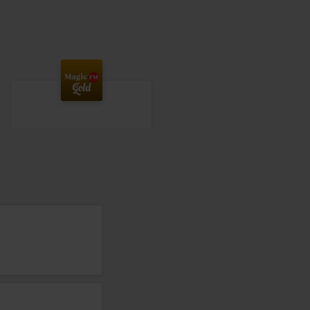
Magic Gold
RITCHIE VALENS
–
LA BAMBA