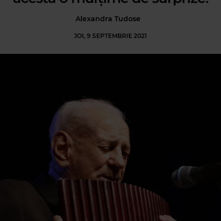
Alexandra Tudose
JOI, 9 SEPTEMBRIE 2021