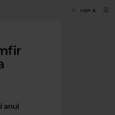
Login
mfir
a
i anul