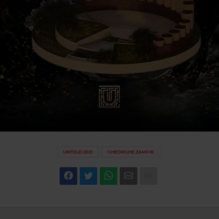
UNTOLD 2021
GHEORGHE ZAMFIR