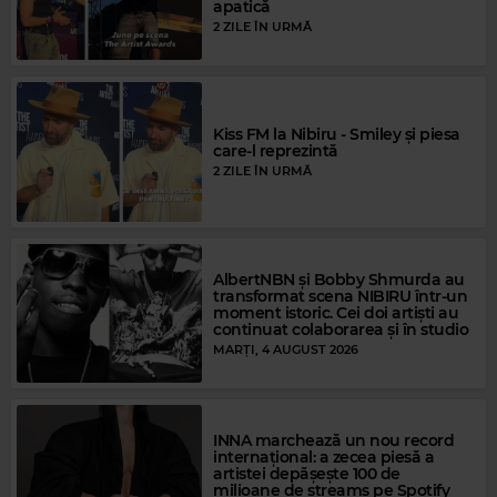
apatică
2 ZILE ÎN URMĂ
Kiss FM la Nibiru - Smiley și piesa
care-l reprezintă
2 ZILE ÎN URMĂ
AlbertNBN și Bobby Shmurda au
transformat scena NIBIRU într-un
moment istoric. Cei doi artiști au
Magic Gold
continuat colaborarea și în studio
ERIC CLAPTON
–
WONDERFUL TONIGHT
MARȚI, 4 AUGUST 2026
INNA marchează un nou record
internațional: a zecea piesă a
artistei depășește 100 de
milioane de streams pe Spotify