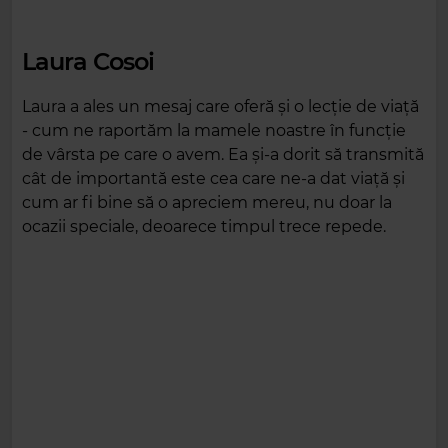
Laura Cosoi
Laura a ales un mesaj care oferă și o lecție de viață
- cum ne raportăm la mamele noastre în funcție
de vârsta pe care o avem. Ea și-a dorit să transmită
cât de importantă este cea care ne-a dat viață și
cum ar fi bine să o apreciem mereu, nu doar la
ocazii speciale, deoarece timpul trece repede.