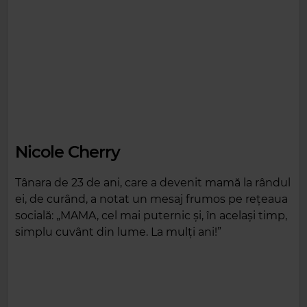
Nicole Cherry
Tânara de 23 de ani, care a devenit mamă la rândul
ei, de curând, a notat un mesaj frumos pe rețeaua
socială: „MAMA, cel mai puternic și, în același timp,
simplu cuvânt din lume. La mulți ani!”