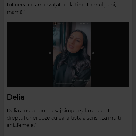
tot ceea ce am învățat de la tine. La mulți ani,
mamă!”
Delia
Delia a notat un mesaj simplu și la obiect. În
dreptul unei poze cu ea, artista a scris: „La mulți
ani...femeie.”