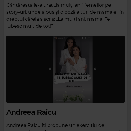
Cântăreața le-a urat „la mulți ani” femeilor pe
story-uri, unde a pus și o poză alturi de mama ei, în
dreptul căreia a scris: „La mulți ani, mama! Te
iubesc mult de tot!”
Andreea Raicu
Andreea Raicu îți propune un exercițiu de