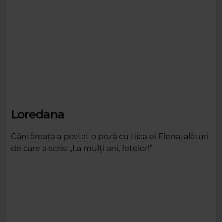
Loredana
Cântăreața a postat o poză cu fiica ei Elena, alături
de care a scris: „La mulți ani, fetelor!”