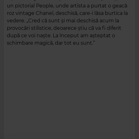
un pictorial People, unde artista a purtat o geacă
roz vintage Chanel, deschisă, care-i lăsa burtica la
vedere. „Cred că sunt și mai deschisă acum la
provocări stilistice, deoarece știu că va fi diferit
după ce voi naște. La început am așteptat o
schimbare magică, dar tot eu sunt.”