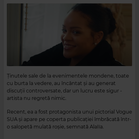
Ținutele sale de la evenimentele mondene, toate
cu burta la vedere, au încântat și au generat
discuții controversate, dar un lucru este sigur -
artista nu regretă nimic.
Recent, ea a fost protagonista unui pictorial Vogue
SUA și apare pe coperta publicației îmbrăcată într-
o salopetă mulată roșie, semnată AlaIïa.