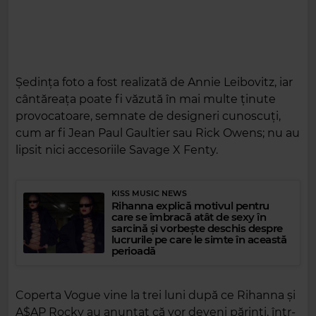
Ședința foto a fost realizată de Annie Leibovitz, iar
cântăreața poate fi văzută în mai multe ținute
provocatoare, semnate de designeri cunoscuți,
cum ar fi Jean Paul Gaultier sau Rick Owens; nu au
lipsit nici accesoriile Savage X Fenty.
KISS MUSIC NEWS
Rihanna explică motivul pentru
care se îmbracă atât de sexy în
sarcină și vorbește deschis despre
lucrurile pe care le simte în această
perioadă
Coperta Vogue vine la trei luni după ce Rihanna și
A$AP Rocky au anunțat că vor deveni părinți, într-