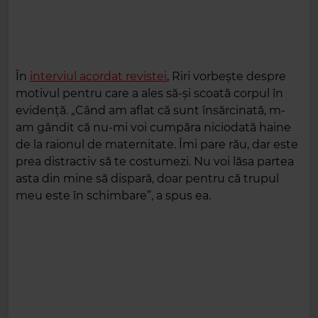
În
interviul acordat revistei
, Riri vorbește despre
motivul pentru care a ales să-și scoată corpul în
evidență. „Când am aflat că sunt însărcinată, m-
am gândit că nu-mi voi cumpăra niciodată haine
de la raionul de maternitate. Îmi pare rău, dar este
prea distractiv să te costumezi. Nu voi lăsa partea
asta din mine să dispară, doar pentru că trupul
meu este în schimbare”, a spus ea.