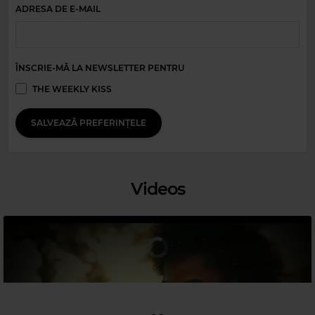
ADRESA DE E-MAIL
Magic Relax
ÎNSCRIE-MĂ LA NEWSLETTER PENTRU
BRISTOL LOVE
–
NIKITA
THE WEEKLY KISS
Magic Party Mix
SALVEAZĂ PREFERINȚELE
MAGIC PARTY MIX
–
MAGIC PARTY MIX
Videos