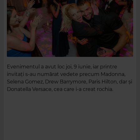
Evenimentul a avut loc joi, 9 iunie, iar printre
invitați s-au numărat vedete precum Madonna,
Selena Gomez, Drew Barrymore, Paris Hilton, dar și
Donatella Versace, cea care i-a creat rochia.