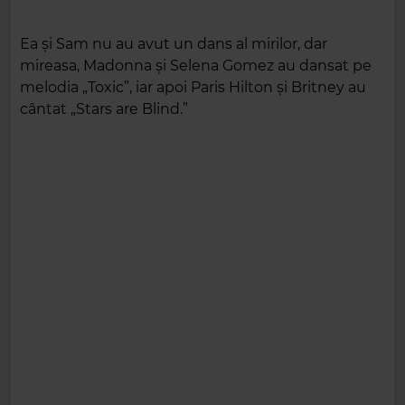
Ea și Sam nu au avut un dans al mirilor, dar
mireasa, Madonna și Selena Gomez au dansat pe
melodia „Toxic”, iar apoi Paris Hilton și Britney au
cântat „Stars are Blind.”