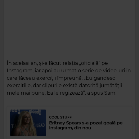
În același an, și-a făcut relația „oficială” pe
Instagram, iar apoi au urmat o serie de video-uri în
care făceau exerciții împreună. „Eu gândesc
exercițiile, dar clipurile există datorită jumătății
mele mai bune. Ea le regizează”, a spus Sam.
COOL STUFF
Britney Spears s-a pozat goală pe
Instagram, din nou