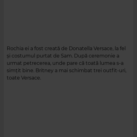
Rochia ei a fost creată de Donatella Versace, la fel
și costumul purtat de Sam. După ceremonie a
urmat petrecerea, unde pare că toată lumea s-a
simțit bine. Britney a mai schimbat trei outfit-uri,
toate Versace.