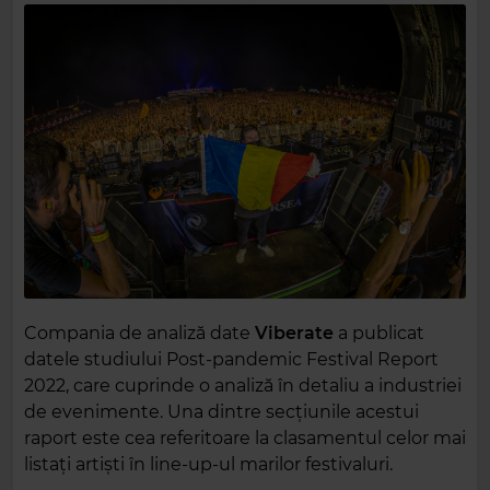
Compania de analiză date
Viberate
a publicat
datele studiului Post-pandemic Festival Report
2022, care cuprinde o analiză în detaliu a industriei
de evenimente. Una dintre secțiunile acestui
raport este cea referitoare la clasamentul celor mai
listați artiști în line-up-ul marilor festivaluri.