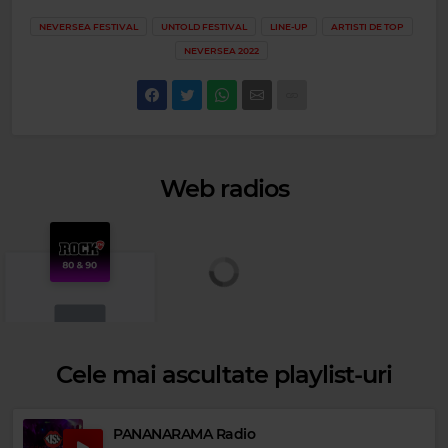
NEVERSEA FESTIVAL
UNTOLD FESTIVAL
LINE-UP
ARTISTI DE TOP
NEVERSEA 2022
Web radios
Cele mai ascultate playlist-uri
Rock 80s & 90s
PANANARAMA Radio