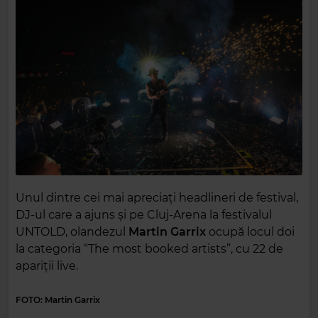
Unul dintre cei mai apreciați headlineri de festival,
DJ-ul care a ajuns și pe Cluj-Arena la festivalul
UNTOLD, olandezul
Martin Garrix
ocupă locul doi
la categoria “The most booked artists”, cu 22 de
apariții live.
FOTO: Martin Garrix