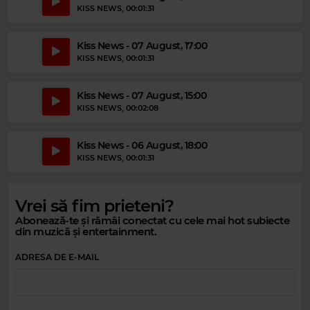
KISS NEWS
, 00:01:31
Magic Party Mix
Kiss News - 07 August, 17:00
KISS NEWS
, 00:01:31
MAGIC PARTY MIX
–
MAGIC PARTY MIX
Kiss News - 07 August, 15:00
KISS NEWS
, 00:02:08
Kiss News - 06 August, 18:00
KISS NEWS
, 00:01:31
Vrei să fim prieteni?
Abonează-te și rămâi conectat cu cele mai hot subiecte
din muzică și entertainment.
ADRESA DE E-MAIL