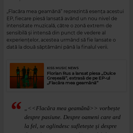
„Flacăra mea geamănă” reprezintă esența acestui
EP, fiecare piesă lansată având un nou nivel de
intensitate muzicală, către o zonă extrem de
sensibilă și intensă din punct de vedere al
experiențelor, acestea urmând să fie lansate o
dată la două săptămâni până la finalul verii.
KISS MUSIC NEWS
Florian Rus a lansat piesa „Dulce
Greșeală”, extrasă de pe EP-ul
„Flacăra mea geamănă”
„<<Flacăra mea geamănă>> vorbește
despre pasiune. Despre oameni care ard
la fel, se oglindesc sufletește și despre