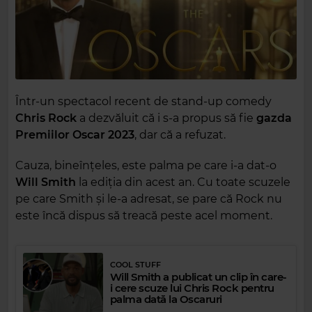
Într-un spectacol recent de stand-up comedy
Chris
Rock
a dezvăluit că i s-a propus să fie
gazda
Premiilor Oscar
2023
, dar că a refuzat.
Cauza, bineînțeles, este palma pe care i-a dat-o
Will Smith
la ediția din acest an. Cu toate scuzele
pe care Smith și le-a adresat, se pare că Rock nu
este încă dispus să treacă peste acel moment.
COOL STUFF
Will Smith a publicat un clip în care-
i cere scuze lui Chris Rock pentru
palma dată la Oscaruri