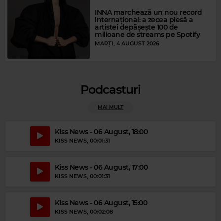
INNA marchează un nou record
internațional: a zecea piesă a
artistei depășește 100 de
milioane de streams pe Spotify
MARȚI, 4 AUGUST 2026
Podcasturi
MAI MULT
Kiss News - 06 August, 18:00
KISS NEWS
, 00:01:31
Kiss News - 06 August, 17:00
Magic Gold
KISS NEWS
, 00:01:31
DOMENICO MODUGNO
–
NEL BLU DIPINTO DI BLU (VOLARE)
Kiss News - 06 August, 15:00
KISS NEWS
, 00:02:08