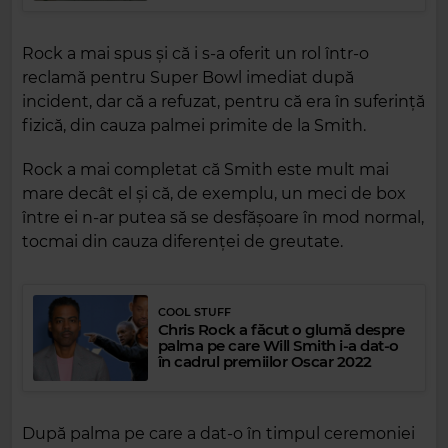
Rock a mai spus și că i s-a oferit un rol într-o
reclamă pentru Super Bowl imediat după
incident, dar că a refuzat, pentru că era în suferință
fizică, din cauza palmei primite de la Smith.
Rock a mai completat că Smith este mult mai
mare decât el și că, de exemplu, un meci de box
între ei n-ar putea să se desfășoare în mod normal,
tocmai din cauza diferenței de greutate.
COOL STUFF
Chris Rock a făcut o glumă despre
palma pe care Will Smith i-a dat-o
în cadrul premiilor Oscar 2022
După palma pe care a dat-o în timpul ceremoniei