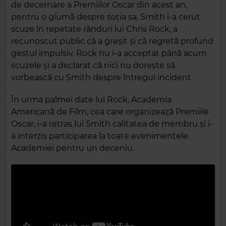
de decernare a Premiilor Oscar din acest an,
pentru o glumă despre soția sa, Smith i-a cerut
scuze în repetate rânduri lui Chris Rock, a
recunoscut public că a greșit și că regretă profund
gestul impulsiv. Rock nu i-a acceptat până acum
scuzele și a declarat că nici nu dorește să
vorbească cu Smith despre întregul incident.
În urma palmei date lui Rock, Academia
Americană de Film, cea care organizează Premiile
Oscar, i-a retras lui Smith calitatea de membru și i-
a interzis participarea la toate evenimentele
Academiei pentru un deceniu.