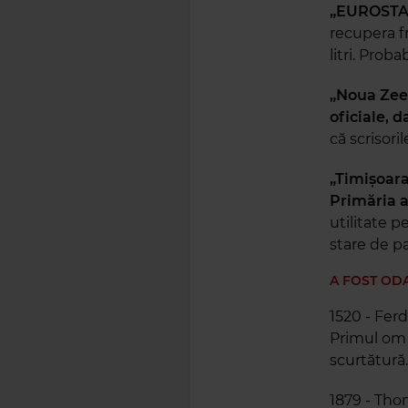
„EUROSTAT:
recupera fr
litri. Proba
„Noua Zeel
oficiale, d
că scrisori
„Timișoara
Primăria a
utilitate p
stare de p
A FOST OD
1520 - Fer
Primul om d
scurtătură
1879 - Tho