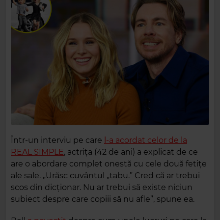
Într-un interviu pe care
l-a acordat celor de la
REAL SIMPLE
, actrița (42 de ani) a explicat de ce
are o abordare complet onestă cu cele două fetițe
ale sale. „Urăsc cuvântul „tabu.” Cred că ar trebui
scos din dicționar. Nu ar trebui să existe niciun
subiect despre care copiii să nu afle”, spune ea.