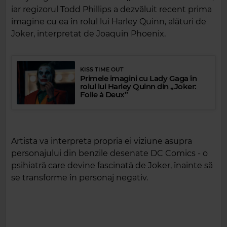
iar regizorul Todd Phillips a dezvăluit recent prima
imagine cu ea în rolul lui Harley Quinn, alături de
Joker, interpretat de Joaquin Phoenix.
KISS TIME OUT
Primele imagini cu Lady Gaga în
rolul lui Harley Quinn din „Joker:
Folie à Deux”
Artista va interpreta propria ei viziune asupra
personajului din benzile desenate DC Comics - o
psihiatră care devine fascinată de Joker, înainte să
se transforme în personaj negativ.