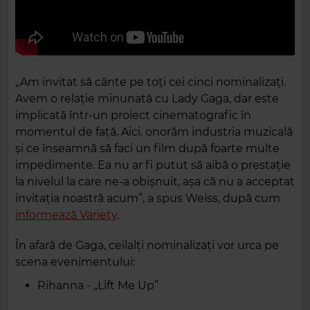
„Am invitat să cânte pe toți cei cinci nominalizați.
Avem o relație minunată cu Lady Gaga, dar este
implicată într-un proiect cinematografic în
momentul de față. Aici, onorăm industria muzicală
și ce înseamnă să faci un film după foarte multe
impedimente. Ea nu ar fi putut să aibă o prestație
la nivelul la care ne-a obișnuit, așa că nu a acceptat
invitația noastră acum”, a spus Weiss, după cum
informează Variety
.
În afară de Gaga, ceilalți nominalizați vor urca pe
scena evenimentului:
Rihanna - „Lift Me Up”