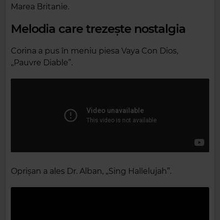
Marea Britanie.
Melodia care trezește nostalgia
Corina a pus în meniu piesa Vaya Con Dios,
„Pauvre Diable”.
Oprișan a ales Dr. Alban, „Sing Hallelujah”.