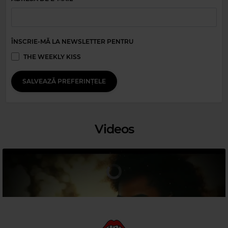
MAGIC PARTY MIX
–
MAGIC PARTY MIX
ÎNSCRIE-MĂ LA NEWSLETTER PENTRU
THE WEEKLY KISS
SALVEAZĂ PREFERINȚELE
Videos
Magic Relax
DIRE STRAITS
–
YOUR LATEST TRICK