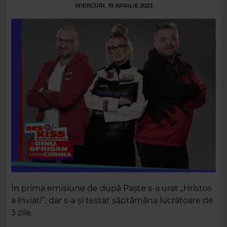
MIERCURI, 19 APRILIE 2023
În prima emisiune de după Paște s-a urat „Hristos
a înviat!”, dar s-a și testat săptămâna lucrătoare de
3 zile.