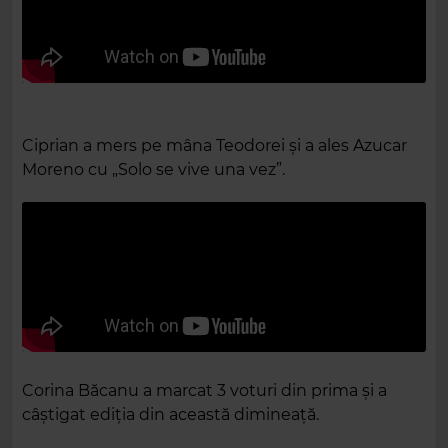
Ciprian a mers pe mâna Teodorei și a ales Azucar
Moreno cu „Solo se vive una vez”.
Corina Băcanu a marcat 3 voturi din prima și a
câștigat ediția din această dimineață.