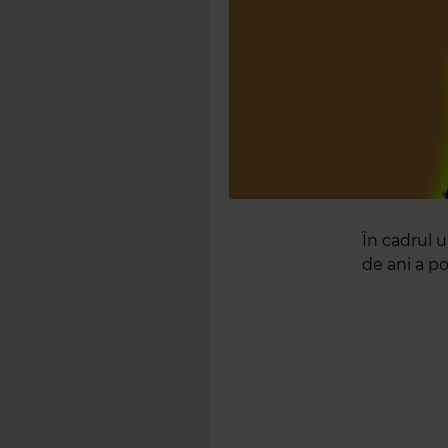
În cadrul u
de ani a po