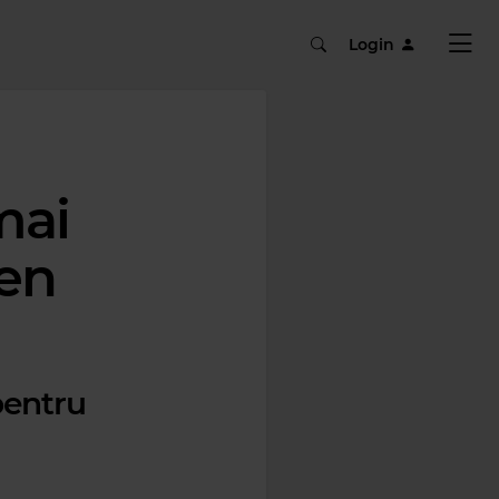
Login
mai
Ben
pentru