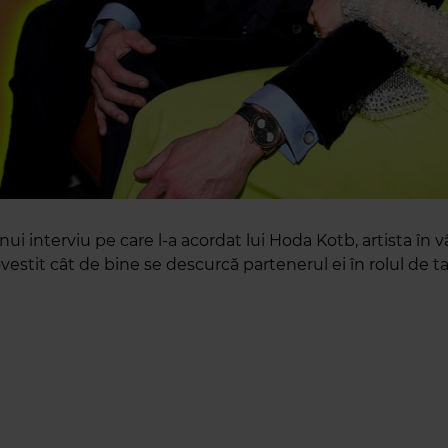
nui interviu pe care l-a acordat lui Hoda Kotb, artista în v
vestit cât de bine se descurcă partenerul ei în rolul de t