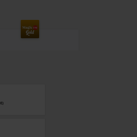
E)
Magic Gold