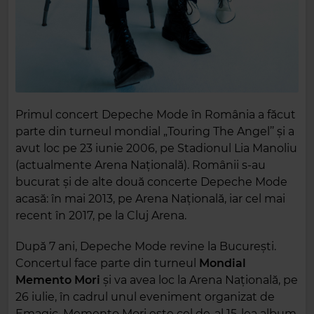
Primul concert Depeche Mode în România a făcut
parte din turneul mondial „Touring The Angel’’ și a
avut loc pe 23 iunie 2006, pe Stadionul Lia Manoliu
(actualmente Arena Națională). Românii s-au
bucurat și de alte două concerte Depeche Mode
acasă: în mai 2013, pe Arena Națională, iar cel mai
recent în 2017, pe la Cluj Arena.
După 7 ani, Depeche Mode revine la București.
Concertul face parte din turneul
Mondial
Memento Mori
și va avea loc la Arena Națională, pe
26 iulie, în cadrul unul eveniment organizat de
Emagic. Memento Mori este cel de-al 15-lea album