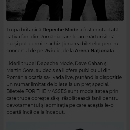
Trupa britanică
Depeche Mode
a fost contactată
câțiva fani din România care le-au mărturisit că
nu-și pot permite achiziționarea biletelor pentru
concertul de pe 26 iulie, de la
Arena Națională
.
Liderii trupei Depeche Mode, Dave Gahan și
Martin Gore, au decis să îi ofere publicului din
România ocazia să-i vadă live, punând la dispoziție
un număr limitat de bilete la un preț special.
Biletele FOR THE MASSES sunt modalitatea prin
care trupa dorește să-și răsplătească fanii pentru
devotamentul și admirația pe care aceștia le-o
poartă încă de la început.