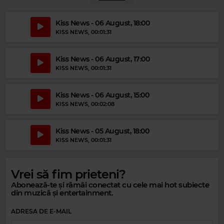
Kiss News - 06 August, 18:00
KISS NEWS
, 00:01:31
Kiss News - 06 August, 17:00
KISS NEWS
, 00:01:31
Kiss News - 06 August, 15:00
KISS NEWS
, 00:02:08
Kiss News - 05 August, 18:00
KISS NEWS
, 00:01:31
Vrei să fim prieteni?
Abonează-te și rămâi conectat cu cele mai hot subiecte
din muzică și entertainment.
ADRESA DE E-MAIL
Magic Relax