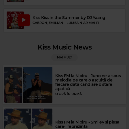
Kiss Kiss in the Summer by DJ Yaang
CABRON, EMILIAN
–
LUMEA N-AR MAI FI
Magic FM
GLORIA ESTEFAN
–
HOY
Kiss Music News
MAI MULT
Kiss FM la Nibiru - Juno ne-a spus
melodia pe care o ascultă de
fiecare dată când are o stare
apatică
O ORĂ ÎN URMĂ
Kiss FM la Nibiru - Smiley și piesa
care-l reprezintă