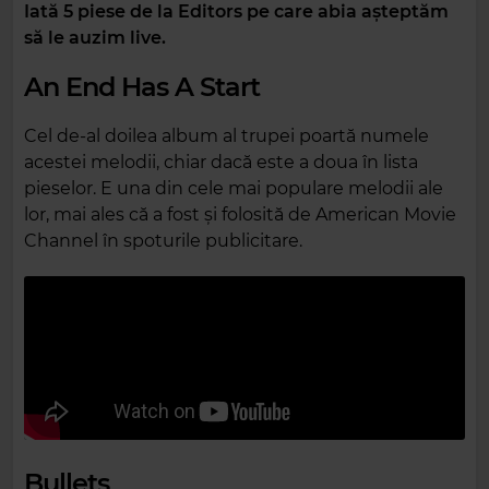
Iată 5 piese de la Editors pe care abia așteptăm
să le auzim live.
An End Has A Start
Cel de-al doilea album al trupei poartă numele
acestei melodii, chiar dacă este a doua în lista
pieselor. E una din cele mai populare melodii ale
lor, mai ales că a fost și folosită de American Movie
Channel în spoturile publicitare.
Bullets