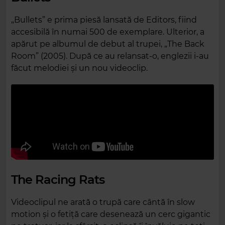
„Bullets” e prima piesă lansată de Editors, fiind
accesibilă în numai 500 de exemplare. Ulterior, a
apărut pe albumul de debut al trupei, „The Back
Room” (2005). După ce au relansat-o, englezii i-au
făcut melodiei și un nou videoclip.
The Racing Rats
Videoclipul ne arată o trupă care cântă în slow
motion și o fetiță care desenează un cerc gigantic